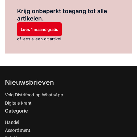
Log in
om dit artikel te lezen.
Krijg onbeperkt toegang tot alle
artikelen.
Lees 1 maand gratis
of lees alleen dit artikel
Nieuwsbrieven
Volg Distrifood op WhatsApp
Digitale krant
Categorie
Handel
Assortiment