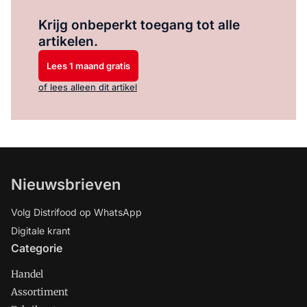
Log in
om dit artikel te lezen.
Krijg onbeperkt toegang tot alle
artikelen.
Lees 1 maand gratis
of lees alleen dit artikel
Nieuwsbrieven
Volg Distrifood op WhatsApp
Digitale krant
Categorie
Handel
Assortiment