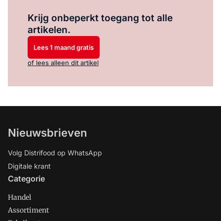
Log in
om dit artikel te lezen.
Krijg onbeperkt toegang tot alle
artikelen.
Lees 1 maand gratis
of lees alleen dit artikel
Nieuwsbrieven
Volg Distrifood op WhatsApp
Digitale krant
Categorie
Handel
Assortiment