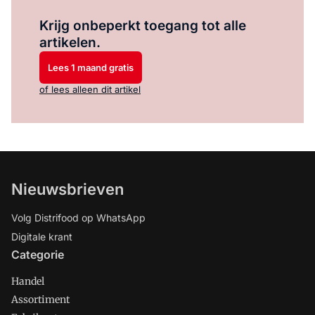
Log in
om dit artikel te lezen.
Krijg onbeperkt toegang tot alle
artikelen.
Lees 1 maand gratis
of lees alleen dit artikel
Nieuwsbrieven
Volg Distrifood op WhatsApp
Digitale krant
Categorie
Handel
Assortiment