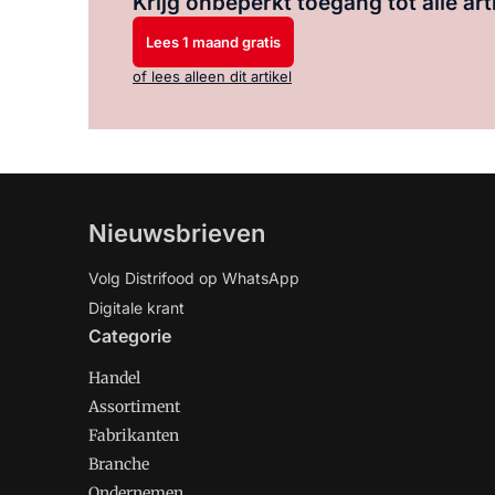
Krijg onbeperkt toegang tot alle art
Lees 1 maand gratis
of lees alleen dit artikel
Nieuwsbrieven
Volg Distrifood op WhatsApp
Digitale krant
Categorie
Handel
Assortiment
Fabrikanten
Branche
Ondernemen