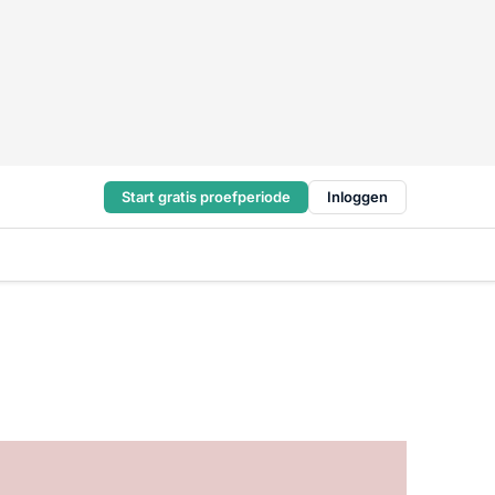
Start gratis proefperiode
Inloggen