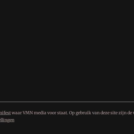
ifest
waar VMN media voor staat. Op gebruik van deze site zijn de 
ellingen