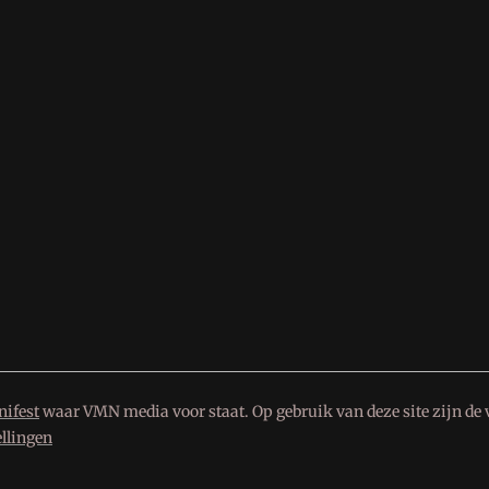
ifest
waar VMN media voor staat. Op gebruik van deze site zijn de 
ellingen