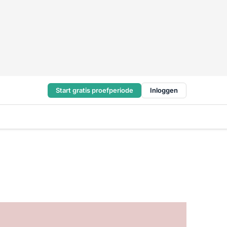
Start gratis proefperiode
Inloggen