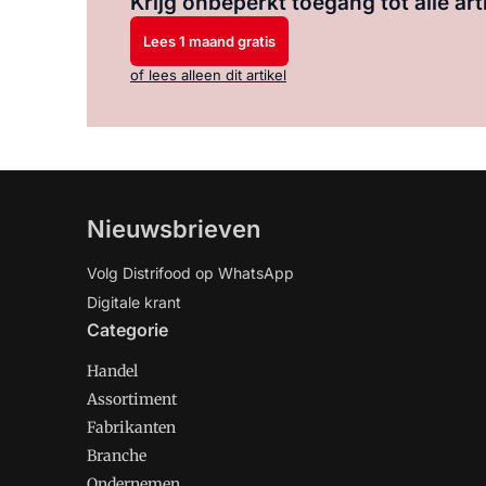
Krijg onbeperkt toegang tot alle art
Lees 1 maand gratis
of lees alleen dit artikel
Nieuwsbrieven
Volg Distrifood op WhatsApp
Digitale krant
Categorie
Handel
Assortiment
Fabrikanten
Branche
Ondernemen