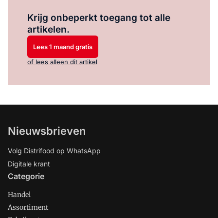
Log in
om dit artikel te lezen.
Krijg onbeperkt toegang tot alle
artikelen.
Lees 1 maand gratis
of lees alleen dit artikel
Nieuwsbrieven
Volg Distrifood op WhatsApp
Digitale krant
Categorie
Handel
Assortiment