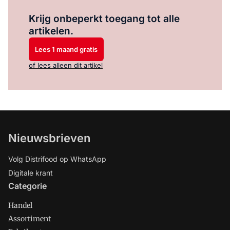
Log in
om dit artikel te lezen.
Krijg onbeperkt toegang tot alle
artikelen.
Lees 1 maand gratis
of lees alleen dit artikel
Nieuwsbrieven
Volg Distrifood op WhatsApp
Digitale krant
Categorie
Handel
Assortiment