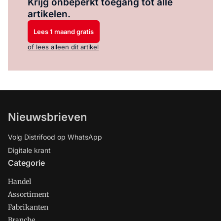
Krijg onbeperkt toegang tot alle
artikelen.
Lees 1 maand gratis
of lees alleen dit artikel
Nieuwsbrieven
Volg Distrifood op WhatsApp
Digitale krant
Categorie
Handel
Assortiment
Fabrikanten
Branche