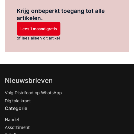
Log in
om dit artikel te lezen.
Krijg onbeperkt toegang tot alle
artikelen.
Lees 1 maand gratis
of lees alleen dit artikel
Nieuwsbrieven
Volg Distrifood op WhatsApp
Digitale krant
Categorie
Handel
Assortiment