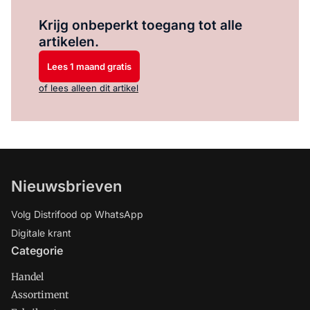
Log in
om dit artikel te lezen.
Krijg onbeperkt toegang tot alle
artikelen.
Lees 1 maand gratis
of lees alleen dit artikel
Nieuwsbrieven
Volg Distrifood op WhatsApp
Digitale krant
Categorie
Handel
Assortiment