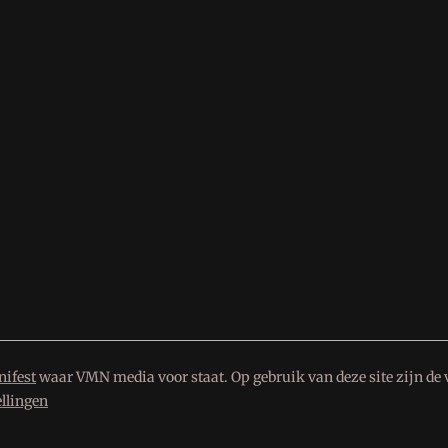
ifest
waar VMN media voor staat. Op gebruik van deze site zijn de 
ellingen