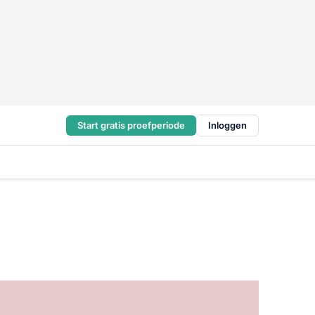
Start gratis proefperiode
Inloggen