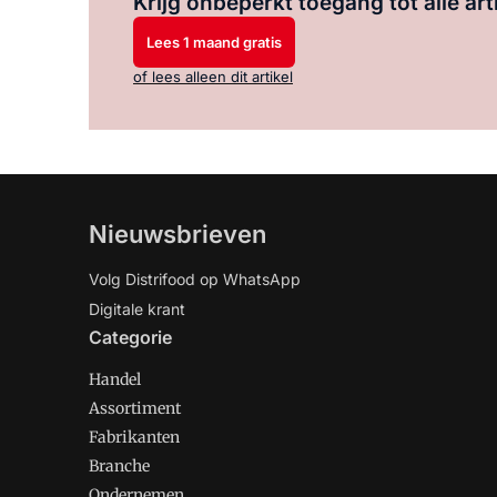
Krijg onbeperkt toegang tot alle art
Lees 1 maand gratis
of lees alleen dit artikel
Nieuwsbrieven
Volg Distrifood op WhatsApp
Digitale krant
Categorie
Handel
Assortiment
Fabrikanten
Branche
Ondernemen