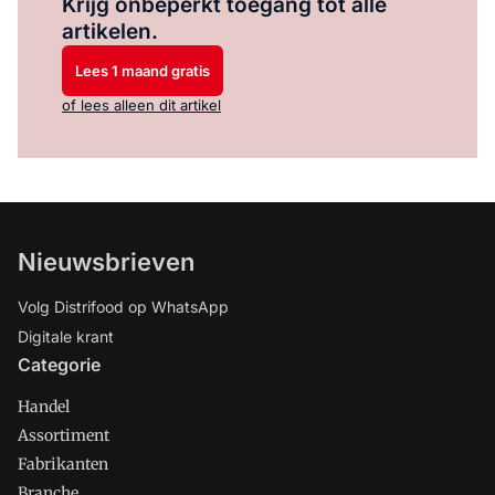
Krijg onbeperkt toegang tot alle
artikelen.
Lees 1 maand gratis
of lees alleen dit artikel
Nieuwsbrieven
Volg Distrifood op WhatsApp
Digitale krant
Categorie
Handel
Assortiment
Fabrikanten
Branche