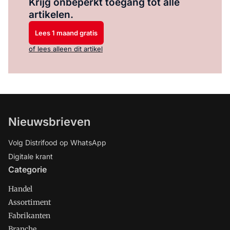
Krijg onbeperkt toegang tot alle
artikelen.
Lees 1 maand gratis
of lees alleen dit artikel
Nieuwsbrieven
Volg Distrifood op WhatsApp
Digitale krant
Categorie
Handel
Assortiment
Fabrikanten
Branche