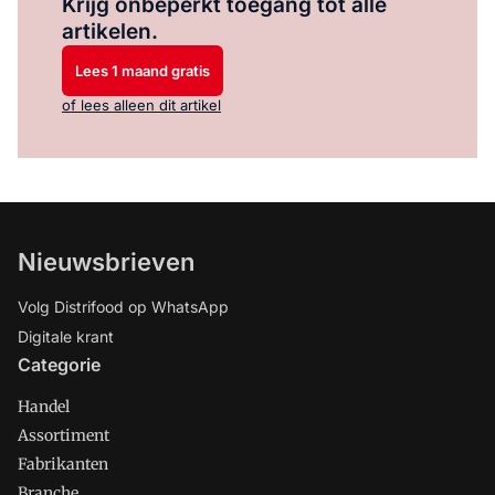
Krijg onbeperkt toegang tot alle
artikelen.
Lees 1 maand gratis
of lees alleen dit artikel
Nieuwsbrieven
Volg Distrifood op WhatsApp
Digitale krant
Categorie
Handel
Assortiment
Fabrikanten
Branche