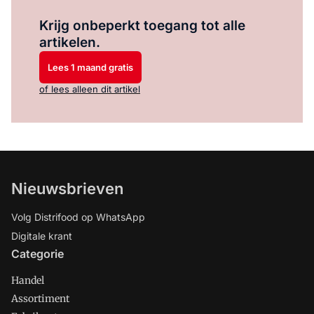
Log in
om dit artikel te lezen.
Krijg onbeperkt toegang tot alle
artikelen.
Lees 1 maand gratis
of lees alleen dit artikel
Nieuwsbrieven
Volg Distrifood op WhatsApp
Digitale krant
Categorie
Handel
Assortiment