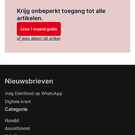
Log in
om dit artikel te lezen.
Krijg onbeperkt toegang tot alle
artikelen.
Lees 1 maand gratis
of lees alleen dit artikel
Nieuwsbrieven
Volg Distrifood op WhatsApp
Digitale krant
Categorie
Handel
Assortiment