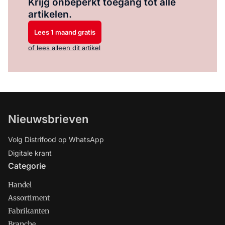
Krijg onbeperkt toegang tot alle
artikelen.
Lees 1 maand gratis
of lees alleen dit artikel
Nieuwsbrieven
Volg Distrifood op WhatsApp
Digitale krant
Categorie
Handel
Assortiment
Fabrikanten
Branche