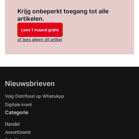
Log in
om dit artikel te lezen.
Krijg onbeperkt toegang tot alle
artikelen.
Lees 1 maand gratis
of lees alleen dit artikel
Nieuwsbrieven
Volg Distrifood op WhatsApp
Digitale krant
Categorie
Handel
Assortiment