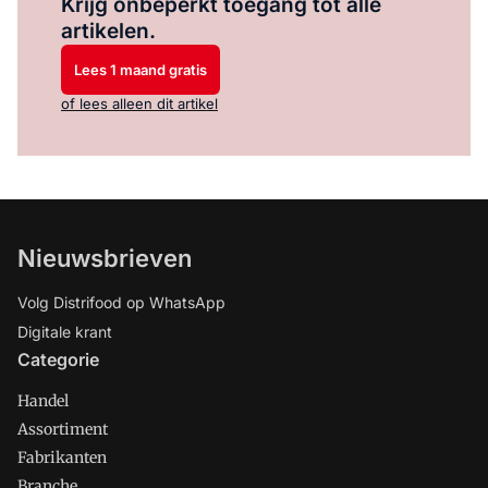
Krijg onbeperkt toegang tot alle
artikelen.
Lees 1 maand gratis
of lees alleen dit artikel
Nieuwsbrieven
Volg Distrifood op WhatsApp
Digitale krant
Categorie
Handel
Assortiment
Fabrikanten
Branche