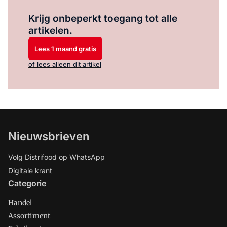
Log in
om dit artikel te lezen.
Krijg onbeperkt toegang tot alle
artikelen.
Lees 1 maand gratis
of lees alleen dit artikel
Nieuwsbrieven
Volg Distrifood op WhatsApp
Digitale krant
Categorie
Handel
Assortiment