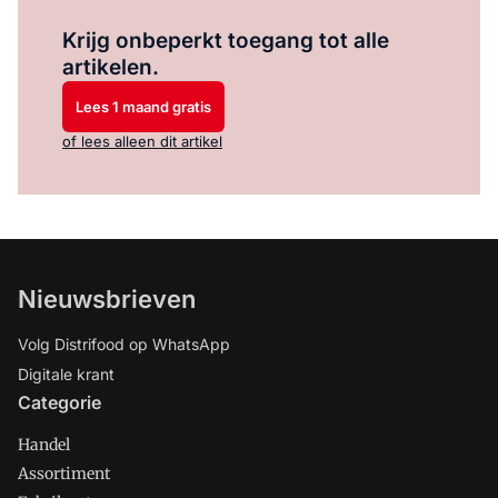
Log in
om dit artikel te lezen.
Krijg onbeperkt toegang tot alle
artikelen.
Lees 1 maand gratis
of lees alleen dit artikel
Nieuwsbrieven
Volg Distrifood op WhatsApp
Digitale krant
Categorie
Handel
Assortiment