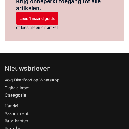
Krijg onbeperkt toegang tot alle
artikelen.
Lees 1 maand gratis
of lees alleen dit artikel
Nieuwsbrieven
Volg Distrifood op WhatsApp
Digitale krant
Categorie
Handel
Assortiment
Fabrikanten
Branche