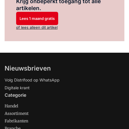
Krijg onbeperkt toegang tot alle
artikelen.
Lees 1 maand gratis
of lees alleen dit artikel
Nieuwsbrieven
Volg Distrifood op WhatsApp
Digitale krant
Categorie
Handel
Assortiment
Fabrikanten
Branche