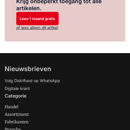
Krijg onbeperkt toegang tot alle
artikelen.
Lees 1 maand gratis
of lees alleen dit artikel
Nieuwsbrieven
Volg Distrifood op WhatsApp
Digitale krant
Categorie
Handel
Assortiment
Fabrikanten
Branche