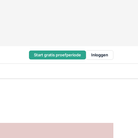
Start gratis proefperiode
Inloggen