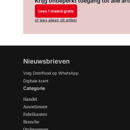
Krijg onbeperkt toegang tot alle art
Lees 1 maand gratis
of lees alleen dit artikel
Nieuwsbrieven
Volg Distrifood op WhatsApp
Digitale krant
Categorie
Handel
Assortiment
Fabrikanten
Branche
Ondernemen