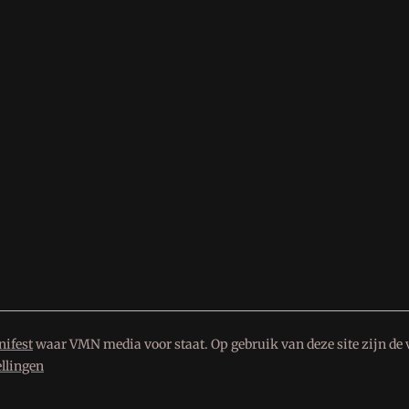
ifest
waar VMN media voor staat. Op gebruik van deze site zijn de 
ellingen