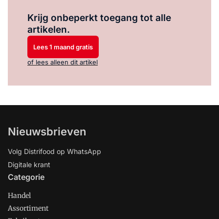
Log in
om dit artikel te lezen.
Krijg onbeperkt toegang tot alle
artikelen.
Lees 1 maand gratis
of lees alleen dit artikel
Nieuwsbrieven
Volg Distrifood op WhatsApp
Digitale krant
Categorie
Handel
Assortiment