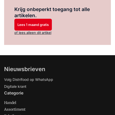
Log in
om dit artikel te lezen.
Krijg onbeperkt toegang tot alle
artikelen.
Lees 1 maand gratis
of lees alleen dit artikel
Nieuwsbrieven
Volg Distrifood op WhatsApp
Digitale krant
Categorie
Handel
Assortiment