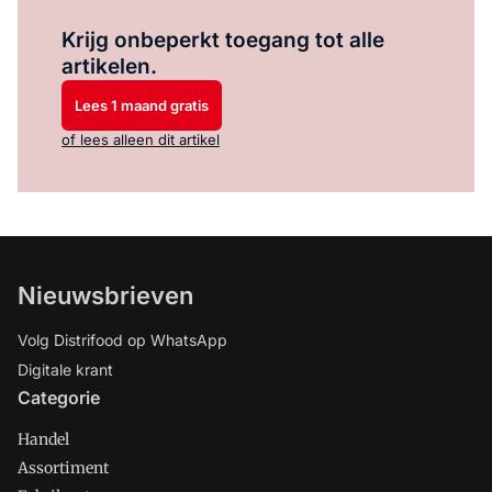
Log in
om dit artikel te lezen.
Krijg onbeperkt toegang tot alle
artikelen.
Lees 1 maand gratis
of lees alleen dit artikel
Nieuwsbrieven
Volg Distrifood op WhatsApp
Digitale krant
Categorie
Handel
Assortiment