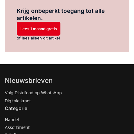
Log in
om dit artikel te lezen.
Krijg onbeperkt toegang tot alle
artikelen.
Lees 1 maand gratis
of lees alleen dit artikel
Nieuwsbrieven
Volg Distrifood op WhatsApp
Digitale krant
Categorie
Handel
Assortiment