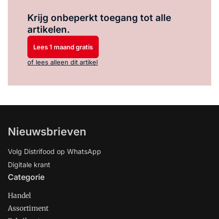
Log in
om dit artikel te lezen.
Krijg onbeperkt toegang tot alle
artikelen.
Lees 1 maand gratis
of lees alleen dit artikel
Nieuwsbrieven
Volg Distrifood op WhatsApp
Digitale krant
Categorie
Handel
Assortiment