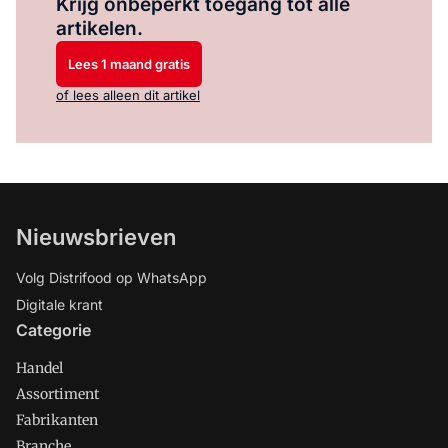
Krijg onbeperkt toegang tot alle
artikelen.
Lees 1 maand gratis
of lees alleen dit artikel
Nieuwsbrieven
Volg Distrifood op WhatsApp
Digitale krant
Categorie
Handel
Assortiment
Fabrikanten
Branche