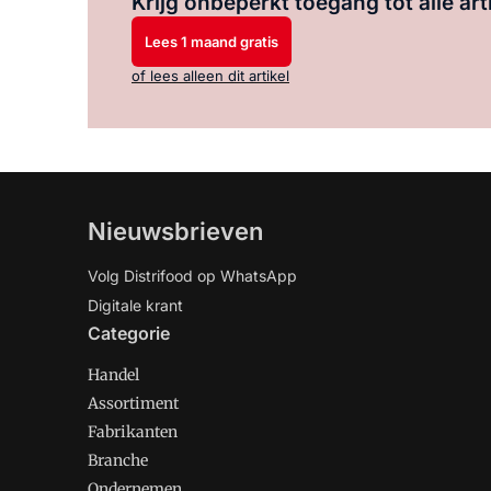
Krijg onbeperkt toegang tot alle art
Lees 1 maand gratis
of lees alleen dit artikel
Nieuwsbrieven
Volg Distrifood op WhatsApp
Digitale krant
Categorie
Handel
Assortiment
Fabrikanten
Branche
Ondernemen