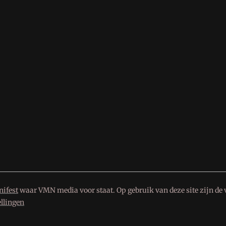
ifest
waar VMN media voor staat. Op gebruik van deze site zijn de 
ellingen