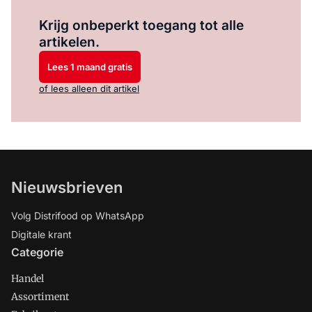
Log in
om dit artikel te lezen.
Krijg onbeperkt toegang tot alle
artikelen.
Lees 1 maand gratis
of lees alleen dit artikel
Nieuwsbrieven
Volg Distrifood op WhatsApp
Digitale krant
Categorie
Handel
Assortiment