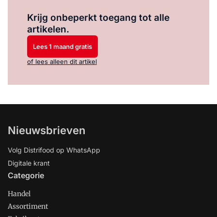
Log in
om dit artikel te lezen.
Krijg onbeperkt toegang tot alle
artikelen.
Lees 1 maand gratis
of lees alleen dit artikel
Nieuwsbrieven
Volg Distrifood op WhatsApp
Digitale krant
Categorie
Handel
Assortiment