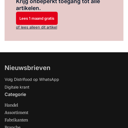
Krijg onbeperkt toegang tot alle
artikelen.
Lees 1 maand gratis
of lees alleen dit artikel
Nieuwsbrieven
Volg Distrifood op WhatsApp
Digitale krant
Categorie
Handel
Assortiment
Fabrikanten
Branche