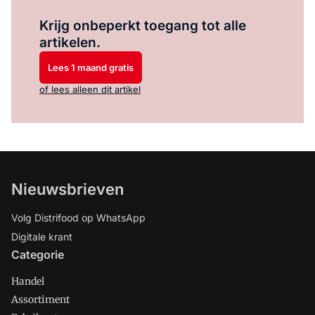
Log in
om dit artikel te lezen.
Krijg onbeperkt toegang tot alle
artikelen.
Lees 1 maand gratis
of lees alleen dit artikel
Nieuwsbrieven
Volg Distrifood op WhatsApp
Digitale krant
Categorie
Handel
Assortiment