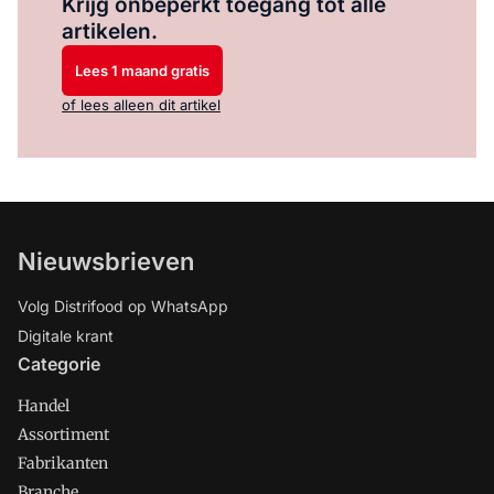
Krijg onbeperkt toegang tot alle
artikelen.
Lees 1 maand gratis
of lees alleen dit artikel
Nieuwsbrieven
Volg Distrifood op WhatsApp
Digitale krant
Categorie
Handel
Assortiment
Fabrikanten
Branche