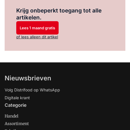
Log in
om dit artikel te lezen.
Krijg onbeperkt toegang tot alle
artikelen.
Lees 1 maand gratis
of lees alleen dit artikel
Nieuwsbrieven
Volg Distrifood op WhatsApp
Digitale krant
Categorie
Handel
Assortiment