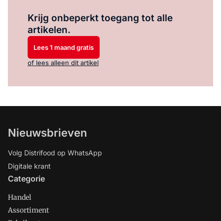
Log in
om dit artikel te lezen.
Krijg onbeperkt toegang tot alle
artikelen.
Lees 1 maand gratis
of lees alleen dit artikel
Nieuwsbrieven
Volg Distrifood op WhatsApp
Digitale krant
Categorie
Handel
Assortiment