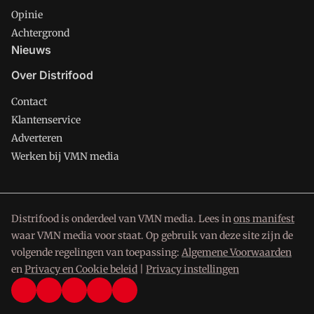
Opinie
Achtergrond
Nieuws
Over Distrifood
Contact
Klantenservice
Adverteren
Werken bij VMN media
Distrifood is onderdeel van VMN media. Lees in
ons manifest
waar VMN media voor staat. Op gebruik van deze site zijn de
volgende regelingen van toepassing:
Algemene Voorwaarden
en
Privacy en Cookie beleid
|
Privacy instellingen