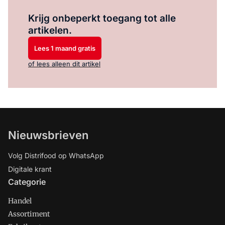
Log in
om dit artikel te lezen.
Krijg onbeperkt toegang tot alle
artikelen.
Lees 1 maand gratis
of lees alleen dit artikel
Nieuwsbrieven
Volg Distrifood op WhatsApp
Digitale krant
Categorie
Handel
Assortiment